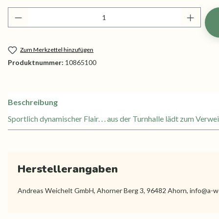
Produkt Anzahl: Gib den gewünschten Wert ei
Zum Merkzettel hinzufügen
Produktnummer:
10865100
Beschreibung
Sportlich dynamischer Flair. . . aus der Turnhalle lädt zum Ver
Herstellerangaben
Andreas Weichelt GmbH, Ahorner Berg 3, 96482 Ahorn, info@a-w