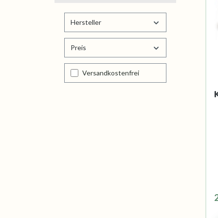
Hersteller
Preis
Filter hinzufügen: Versandkostenfrei
Versandkostenfrei