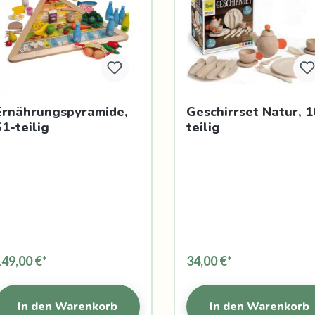
Ernährungspyramide,
Geschirrset Natur, 1
51-teilig
teilig
149,00 €*
34,00 €*
In den Warenkorb
In den Warenkorb