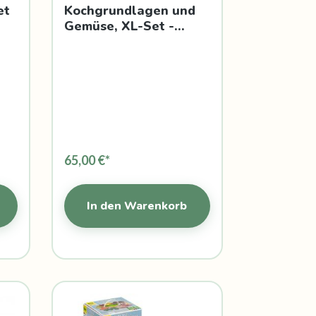
et
Kochgrundlagen und
Gemüse, XL-Set -
Beleduc
65,00 €*
In den Warenkorb