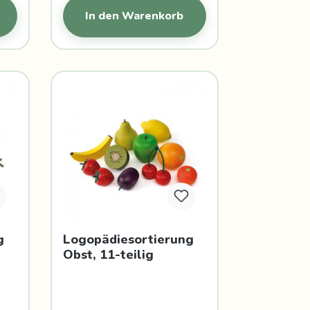
In den Warenkorb
g
Logopädiesortierung
Obst, 11-teilig