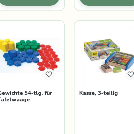
Gewichte 54-tlg. für
Kasse, 3-teilig
Tafelwaage