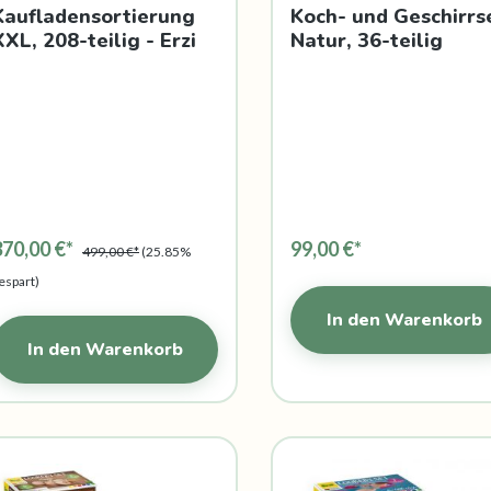
Kaufladensortierung
Koch- und Geschirrs
XXL, 208-teilig - Erzi
Natur, 36-teilig
370,00 €*
99,00 €*
499,00 €*
(25.85%
espart)
In den Warenkorb
In den Warenkorb