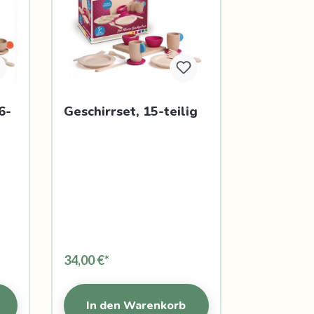
6-
Geschirrset, 15-teilig
34,00 €*
In den Warenkorb