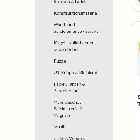
Stecken & Fädeln
Konstruktionsmaterial
Wand- und
Spielelemente - Spiegel
Kugel-, Kullerbahnen
und Zubehör
Puzzle
U3-Krippe & Kleinkind
Papier, Farben &
Bastelbedarf
Magnetisches
Spielmaterial &
Magnete
Musik
Zählen, Wiegen,