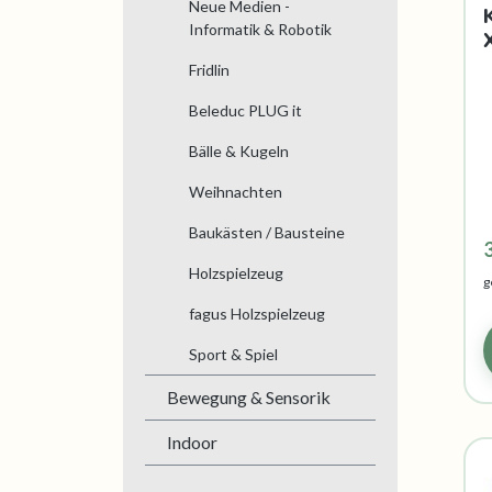
Neue Medien -
Informatik & Robotik
Fridlin
Beleduc PLUG it
Bälle & Kugeln
Weihnachten
Baukästen / Bausteine
Holzspielzeug
g
fagus Holzspielzeug
Sport & Spiel
Bewegung & Sensorik
Indoor