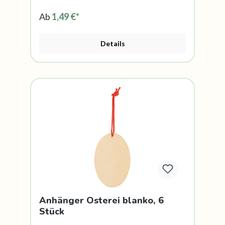
Ab
1,49 €*
Details
Anhänger Osterei blanko, 6
Stück