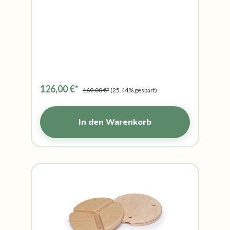
126,00 €*
169,00 €*
(25.44% gespart)
In den Warenkorb