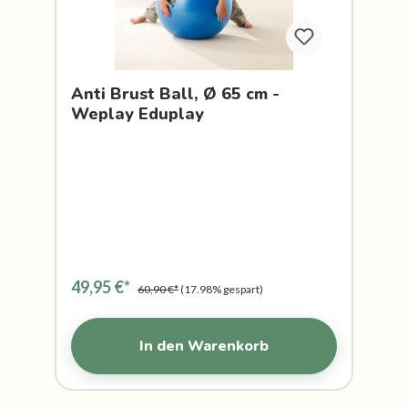
Anti Brust Ball, Ø 65 cm -
Weplay Eduplay
49,95 €*
60,90 €*
(17.98% gespart)
In den Warenkorb