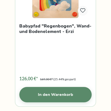
Babypfad "Regenbogen", Wand-
und Bodenelement - Erzi
126,00 €*
169,00 €*
(25.44% gespart)
In den Warenkorb