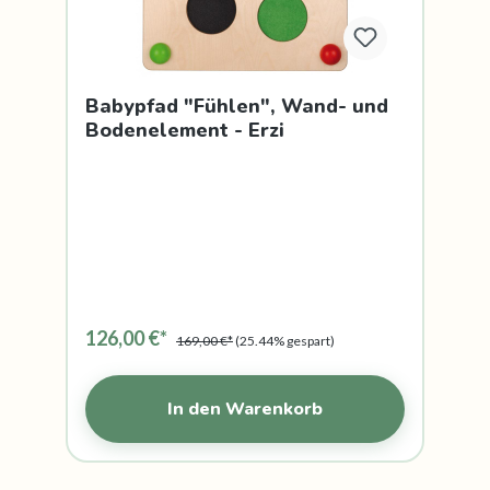
Babypfad "Fühlen", Wand- und
Bodenelement - Erzi
126,00 €*
169,00 €*
(25.44% gespart)
In den Warenkorb