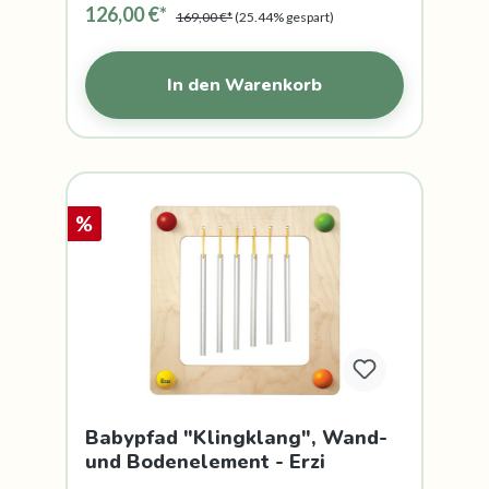
126,00 €*
169,00 €*
(25.44% gespart)
In den Warenkorb
%
Babypfad "Klingklang", Wand-
und Bodenelement - Erzi