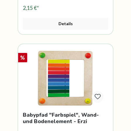
2,15 €*
Details
%
Babypfad "Farbspiel", Wand-
und Bodenelement - Erzi