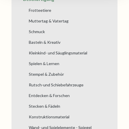
Frotteetiere
Muttertag & Vatertag
Schmuck
Basteln & Kreativ
Kleinkind- und Säuglingsmaterial
Spielen & Lernen
Stempel & Zubehör
Rutsch-und Schiebefahrzeuge
Entdecken & Forschen
Stecken & Fädeln
Konstruktionsmaterial
Wand- und Spielelemente - Spiegel