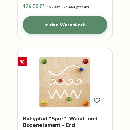
126,00 €*
169,00 €*
(25.44% gespart)
In den Warenkorb
%
Babypfad "Spur", Wand- und
Bodenelement - Erzi