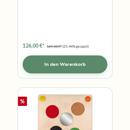
126,00 €*
169,00 €*
(25.44% gespart)
In den Warenkorb
%