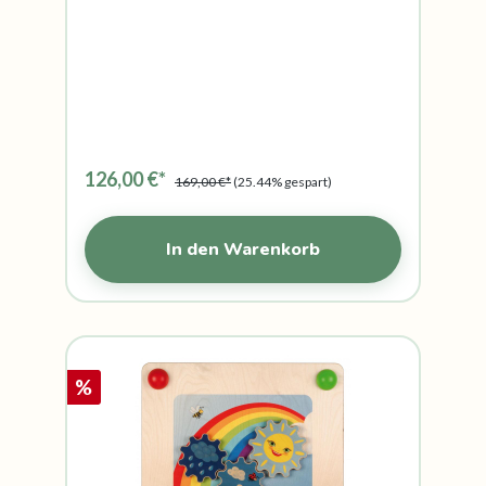
126,00 €*
169,00 €*
(25.44% gespart)
In den Warenkorb
%