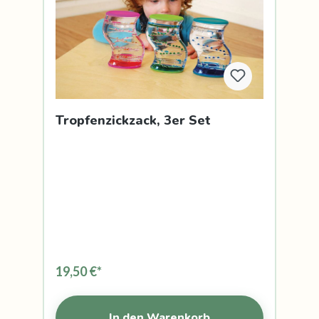
Tropfenzickzack, 3er Set
19,50 €*
In den Warenkorb