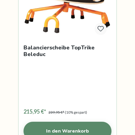
Balancierscheibe TopTrike
Beleduc
215,95 €*
239,95 €*
(10% gespart)
In den Warenkorb