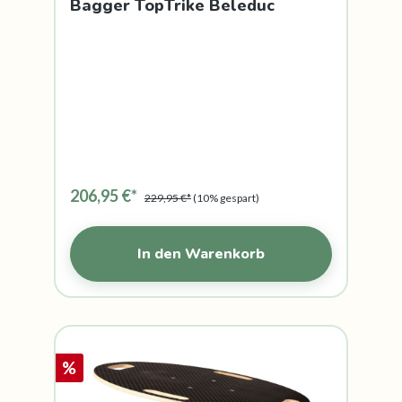
Bagger TopTrike Beleduc
206,95 €*
229,95 €*
(10% gespart)
In den Warenkorb
%