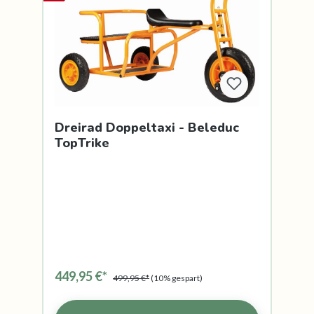
Dreirad Doppeltaxi - Beleduc
TopTrike
449,95 €*
499,95 €*
(10% gespart)