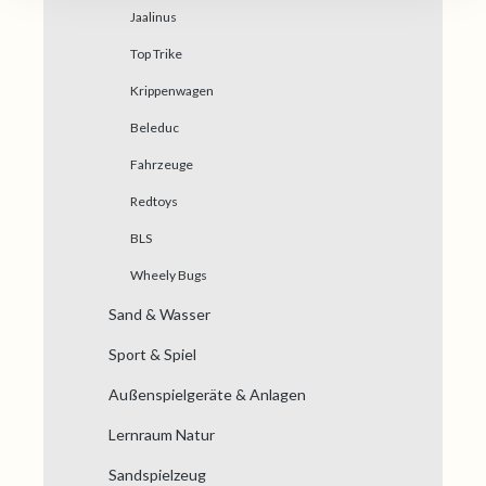
Jaalinus
Top Trike
Krippenwagen
Beleduc
Fahrzeuge
Redtoys
BLS
Wheely Bugs
Sand & Wasser
Sport & Spiel
Außenspielgeräte & Anlagen
Lernraum Natur
Sandspielzeug