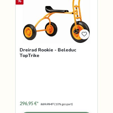
%
Dreirad Rookie - Beleduc
TopTrike
296,95 €*
329,95 €*
(10% gespart)