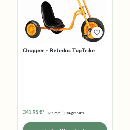
Chopper - Beleduc TopTrike
341,95 €*
379,95 €*
(10% gespart)