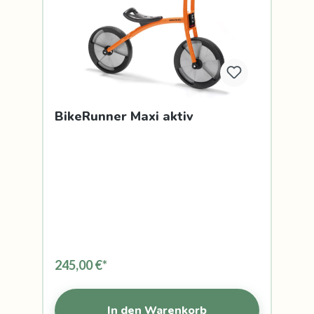
BikeRunner Maxi aktiv
245,00 €*
In den Warenkorb