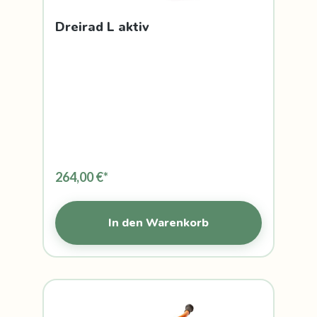
Dreirad L aktiv
264,00 €*
In den Warenkorb