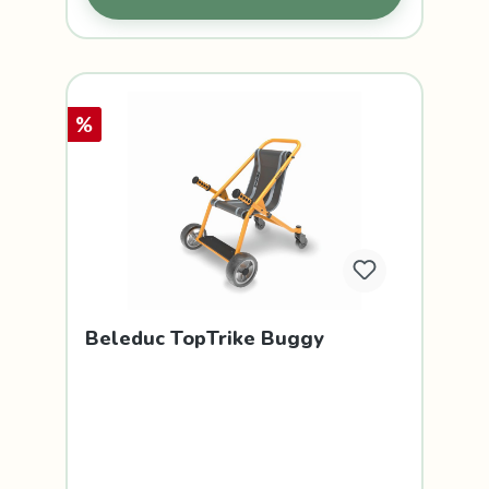
%
Beleduc TopTrike Buggy