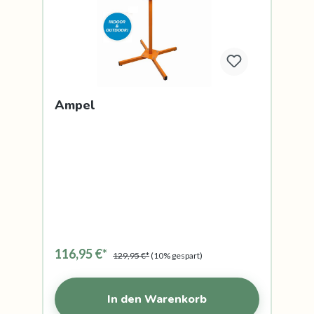
Ampel
116,95 €*
129,95 €*
(10% gespart)
In den Warenkorb