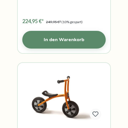
224,95 €*
249,95 €*
(10% gespart)
In den Warenkorb