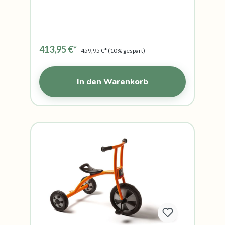
413,95 €*
459,95 €*
(10% gespart)
In den Warenkorb