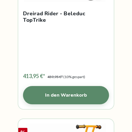
Dreirad Rider - Beleduc
TopTrike
413,95 €*
459,95 €*
(10% gespart)
In den Warenkorb