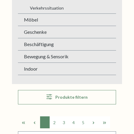
Verkehrssituation
Möbel
Geschenke
Beschäftigung
Bewegung & Sensorik
Indoor
Produkte filtern
1
2
3
4
5