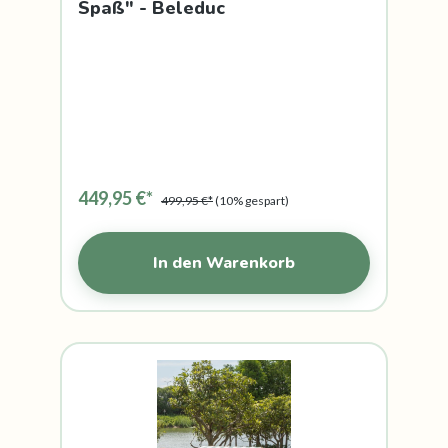
Spaß" - Beleduc
449,95 €*
499,95 €*
(10% gespart)
In den Warenkorb