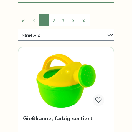
1
2
3
Gießkanne, farbig sortiert