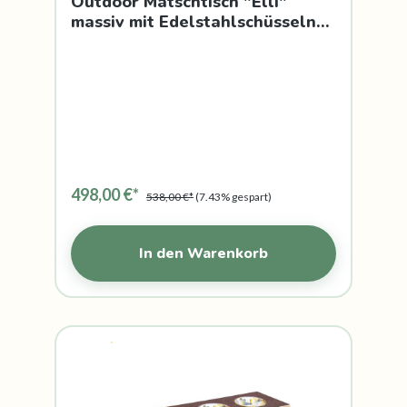
Outdoor Matschtisch "Elli"
massiv mit Edelstahlschüsseln
für Rollstuhlkinder
498,00 €*
538,00 €*
(7.43% gespart)
In den Warenkorb