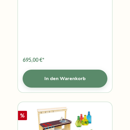
695,00 €*
In den Warenkorb
%