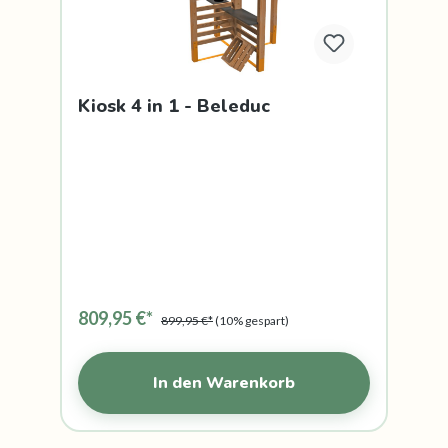
Kiosk 4 in 1 - Beleduc
809,95 €*
899,95 €*
(10% gespart)
In den Warenkorb