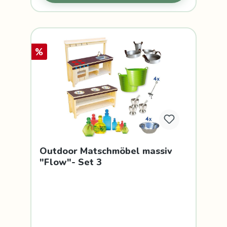
%
Outdoor Matschmöbel massiv
"Flow"- Set 3