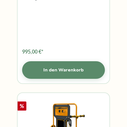
995,00 €*
In den Warenkorb
%