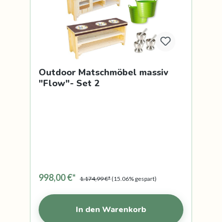
Outdoor Matschmöbel massiv
"Flow"- Set 2
998,00 €*
1.174,99 €*
(15.06% gespart)
In den Warenkorb