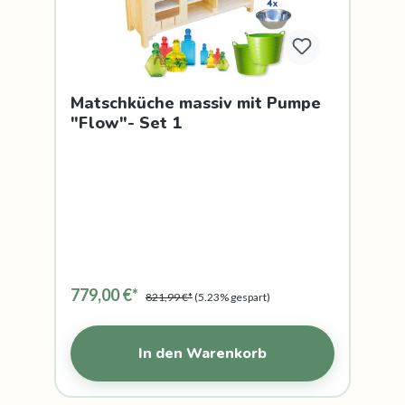
Matschküche massiv mit Pumpe
"Flow"- Set 1
779,00 €*
821,99 €*
(5.23% gespart)
In den Warenkorb