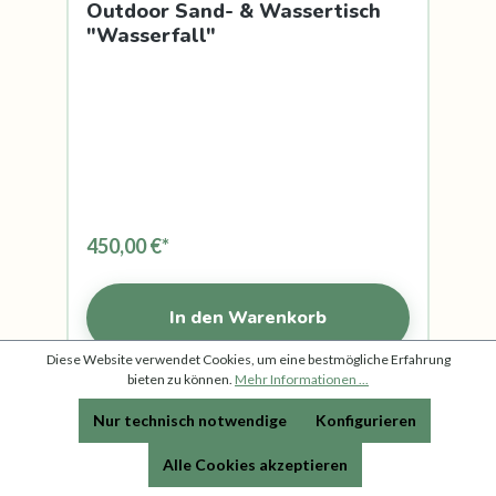
Outdoor Sand- & Wassertisch
"Wasserfall"
450,00 €*
In den Warenkorb
Diese Website verwendet Cookies, um eine bestmögliche Erfahrung
bieten zu können.
Mehr Informationen ...
Nur technisch notwendige
Konfigurieren
Alle Cookies akzeptieren