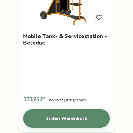
Mobile Tank- & Servicestation -
Beleduc
323,95 €*
359,95 €*
(10% gespart)
In den Warenkorb