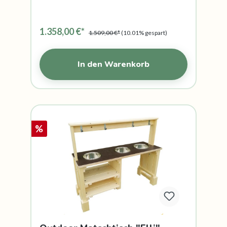
1.358,00 €*
1.509,00 €*
(10.01% gespart)
In den Warenkorb
%